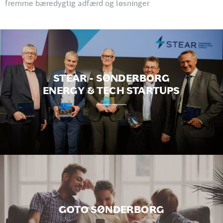
fremme bæredygtig adfærd og løsninger
STEAR - SØNDERBORG
ENERGY & TECH STARTUPS
GOTO SØNDERBORG