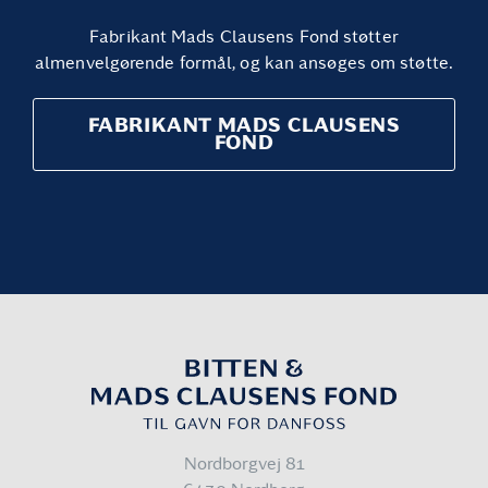
Fabrikant Mads Clausens Fond støtter
almenvelgørende formål, og kan ansøges om støtte.
FABRIKANT MADS CLAUSENS
FOND
Nordborgvej 81