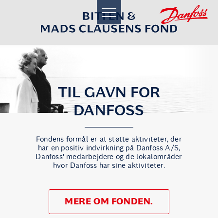
toggle
navigation
TIL GAVN FOR
DANFOSS
Fondens formål er at støtte aktiviteter, der
har en positiv indvirkning på Danfoss A/S,
Danfoss' medarbejdere og de lokalområder
hvor Danfoss har sine aktiviteter.
MERE OM FONDEN.