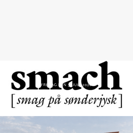
FREDAG DEN 3. JULI 2026
SMACH – NY GASTRONOMISK FESTIVAL