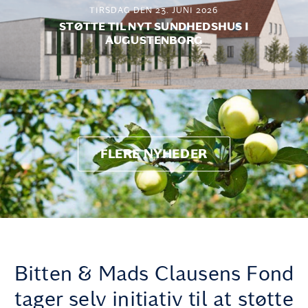
TIRSDAG DEN 23. JUNI 2026
STØTTE TIL NYT SUNDHEDSHUS I
AUGUSTENBORG
FLERE NYHEDER
Bitten & Mads Clausens Fond
tager selv initiativ til at støtte