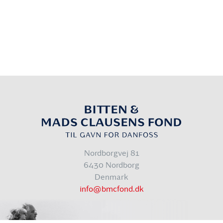
Nordborgvej 81
6430 Nordborg
Denmark
info@bmcfond.dk