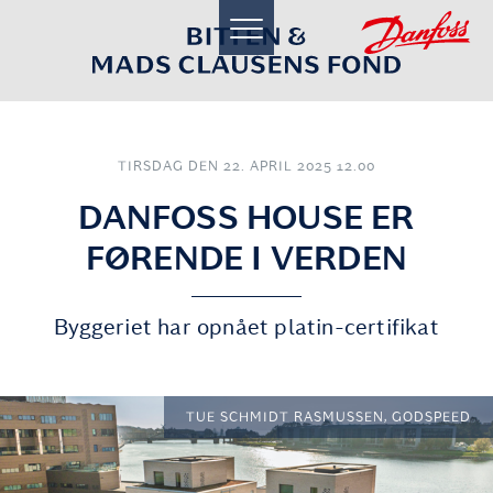
toggle
navigation
TIRSDAG DEN 22. APRIL 2025 12.00
DANFOSS HOUSE ER
FØRENDE I VERDEN
Byggeriet har opnået platin-certifikat
TUE SCHMIDT RASMUSSEN, GODSPEED