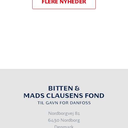
FLERE NYHEDER
Nordborgvej 81
6430 Nordborg
Denmark