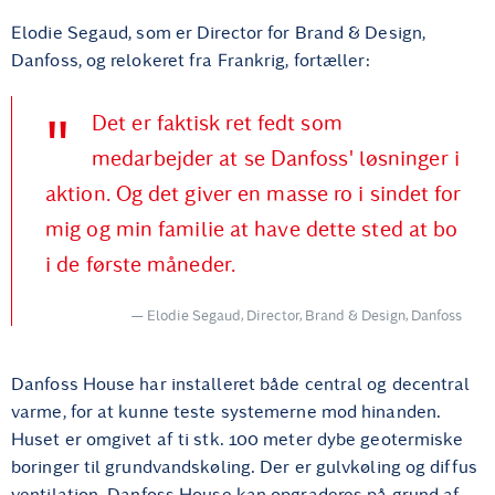
Elodie Segaud, som er Director for Brand & Design,
Danfoss, og relokeret fra Frankrig, fortæller:
Det er faktisk ret fedt som
medarbejder at se Danfoss' løsninger i
aktion. Og det giver en masse ro i sindet for
mig og min familie at have dette sted at bo
i de første måneder.
Elodie Segaud, Director, Brand & Design, Danfoss
Danfoss House har installeret både central og decentral
varme, for at kunne teste systemerne mod hinanden.
Huset er omgivet af ti stk. 100 meter dybe geotermiske
boringer til grundvandskøling. Der er gulvkøling og diffus
ventilation. Danfoss House kan opgraderes på grund af