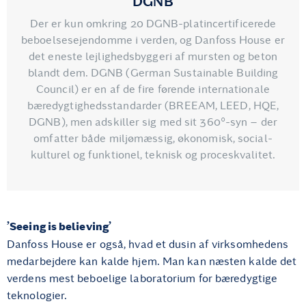
DGNB
Der er kun omkring 20 DGNB-platincertificerede
beboelsesejendomme i verden, og Danfoss House er
det eneste lejlighedsbyggeri af mursten og beton
blandt dem. DGNB (German Sustainable Building
Council) er en af de fire førende internationale
bæredygtighedsstandarder (BREEAM, LEED, HQE,
DGNB), men adskiller sig med sit 360°-syn – der
omfatter både miljømæssig, økonomisk, social-
kulturel og funktionel, teknisk og proceskvalitet.
’Seeing is believing’
Danfoss House er også, hvad et dusin af virksomhedens
medarbejdere kan kalde hjem. Man kan næsten kalde det
verdens mest beboelige laboratorium for bæredygtige
teknologier.