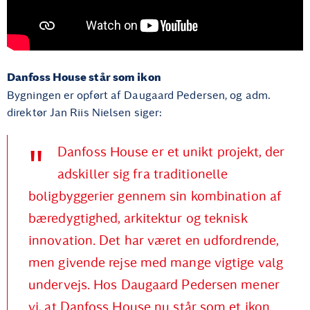
Danfoss House står som ikon
Bygningen er opført af Daugaard Pedersen, og adm.
direktør Jan Riis Nielsen siger:
Danfoss House er et unikt projekt, der
adskiller sig fra traditionelle
boligbyggerier gennem sin kombination af
bæredygtighed, arkitektur og teknisk
innovation. Det har været en udfordrende,
men givende rejse med mange vigtige valg
undervejs. Hos Daugaard Pedersen mener
vi, at Danfoss House nu står som et ikon