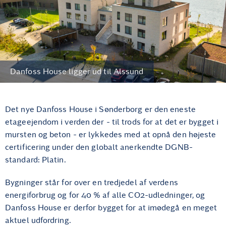
Danfoss House ligger ud til Alssund
Det nye Danfoss House i Sønderborg er den eneste
etageejendom i verden der - til trods for at det er bygget i
mursten og beton - er lykkedes med at opnå den højeste
certificering under den globalt anerkendte DGNB-
standard: Platin.
Bygninger står for over en tredjedel af verdens
energiforbrug og for 40 % af alle CO2-udledninger, og
Danfoss House er derfor bygget for at imødegå en meget
aktuel udfordring.