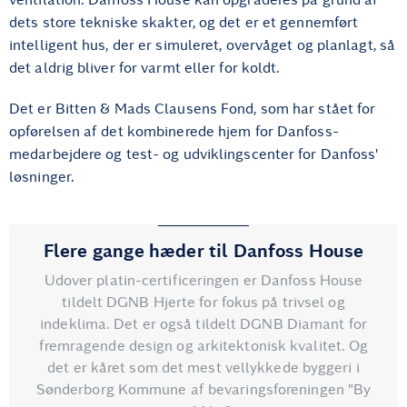
dets store tekniske skakter, og det er et gennemført
intelligent hus, der er simuleret, overvåget og planlagt, så
det aldrig bliver for varmt eller for koldt.
Det er Bitten & Mads Clausens Fond, som har stået for
opførelsen af det kombinerede hjem for Danfoss-
medarbejdere og test- og udviklingscenter for Danfoss'
løsninger.
Flere gange hæder til Danfoss House
Udover platin-certificeringen er Danfoss House
tildelt DGNB Hjerte for fokus på trivsel og
indeklima. Det er også tildelt DGNB Diamant for
fremragende design og arkitektonisk kvalitet. Og
det er kåret som det mest vellykkede byggeri i
Sønderborg Kommune af bevaringsforeningen "By