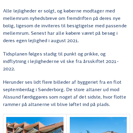
Alle lejligheder er solgt, og køberne modtager med
mellemrum nyhedsbreve om fremdriften på deres nye
bolig, ligesom de inviteres til besigtigelse med passende
mellemrum. Senest har alle købere været på besøg i
deres egen lejlighed i august 2021.
Tidsplanen følges stadig til punkt og prikke, og
indflytning i lejlighederne vil ske fra årsskiftet 2021-
2022.
Herunder ses lidt flere billeder af byggeriet fra en flot
septemberdag i Sønderborg. De store altaner ud mod
Alssund færdiggøres som noget af det sidste, hvor flotte
rammer på altanerne vil blive løftet ind på plads.