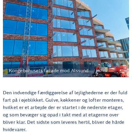
Kongebohusets facade mod Alssund
Den indvendige færdiggørelse af lejlighederne er der fuld
fart på i øjeblikket. Gulve, køkkener og lofter monteres,
hvilket er et arbejde der er startet i de nederste etager,
og som bevæger sig opad i takt med at etagerne over
bliver klar. Det sidste som leveres hertil, bliver de hårde
hvidevarer.