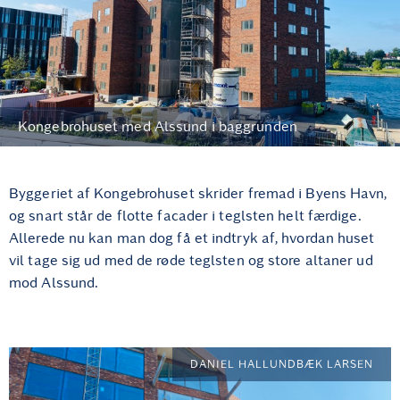
Kongebrohuset med Alssund i baggrunden
Byggeriet af Kongebrohuset skrider fremad i Byens Havn,
og snart står de flotte facader i teglsten helt færdige.
Allerede nu kan man dog få et indtryk af, hvordan huset
vil tage sig ud med de røde teglsten og store altaner ud
mod Alssund.
DANIEL HALLUNDBÆK LARSEN