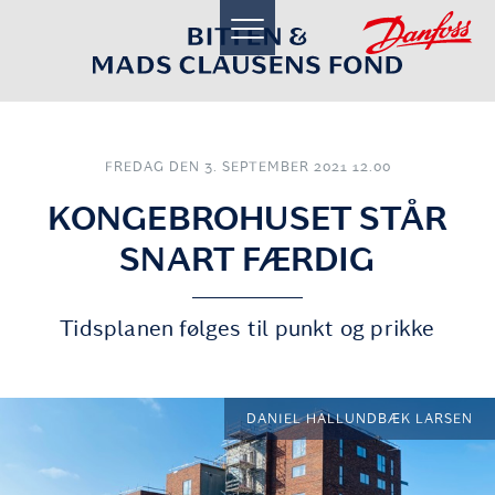
toggle
navigation
FREDAG DEN 3. SEPTEMBER 2021 12.00
KONGEBROHUSET STÅR
SNART FÆRDIG
Tidsplanen følges til punkt og prikke
DANIEL HALLUNDBÆK LARSEN