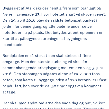
Byggeriet af Alsik skrider nemlig frem som planlagt på
Nørre Havnegade 23, hvor hotellet snart vil skyde i vejret.
Den 29. april 2016 blev den sidste betonpæl banket i
jorden for denne gang, og alle pælene under selve
hotellet er nu på plads. Det betyder, at entreprenøren er
klar til at påbegynde støbningen af bygningens
bundplade.
Bundpladen er så stor, at den skal støbes af flere
omgange. Men den største støbning vil ske i én
sammenhængende arbejdsgang mellem den 2.og 3. juni
2016. Den støbningen udgøres alene af ca. 4.000 tons
beton, som køres til byggegrunden af 220 betonbiler i fast
pendulfart, hen over de ca. 30 timer opgaven kommer til
at tage.
Der skal med andre ord arbejdes både dag og nat, hvilket