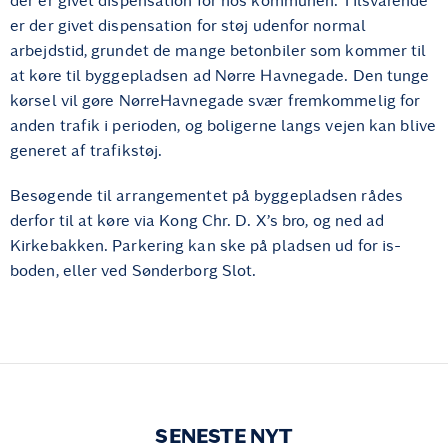
der er givet dispensation for hos kommunen. Tilsvarende
er der givet dispensation for støj udenfor normal
arbejdstid, grundet de mange betonbiler som kommer til
at køre til byggepladsen ad Nørre Havnegade. Den tunge
kørsel vil gøre NørreHavnegade svær fremkommelig for
anden trafik i perioden, og boligerne langs vejen kan blive
generet af trafikstøj.
Besøgende til arrangementet på byggepladsen rådes
derfor til at køre via Kong Chr. D. X’s bro, og ned ad
Kirkebakken. Parkering kan ske på pladsen ud for is-
boden, eller ved Sønderborg Slot.
SENESTE NYT