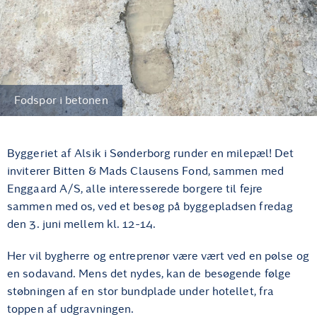
Fodspor i betonen
Byggeriet af Alsik i Sønderborg runder en milepæl! Det
inviterer Bitten & Mads Clausens Fond, sammen med
Enggaard A/S, alle interesserede borgere til fejre
sammen med os, ved et besøg på byggepladsen fredag
den 3. juni mellem kl. 12-14.
Her vil bygherre og entreprenør være vært ved en pølse og
en sodavand. Mens det nydes, kan de besøgende følge
støbningen af en stor bundplade under hotellet, fra
toppen af udgravningen.