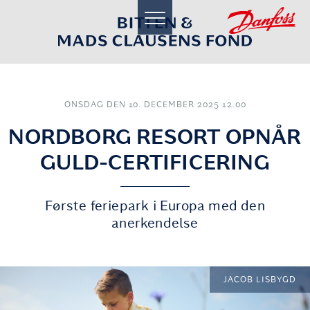
toggle
navigation
ONSDAG DEN 10. DECEMBER 2025 12.00
NORDBORG RESORT OPNÅR
GULD-CERTIFICERING
Første feriepark i Europa med den
anerkendelse
JACOB LISBYGD