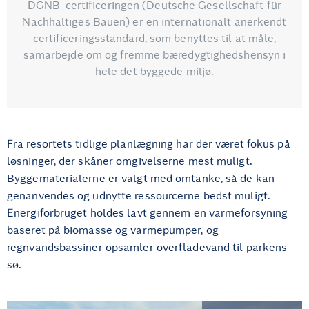
DGNB-certificeringen (Deutsche Gesellschaft für
Nachhaltiges Bauen) er en internationalt anerkendt
certificeringsstandard, som benyttes til at måle,
samarbejde om og fremme bæredygtighedshensyn i
hele det byggede miljø.
Fra resortets tidlige planlægning har der været fokus på
løsninger, der skåner omgivelserne mest muligt.
Byggematerialerne er valgt med omtanke, så de kan
genanvendes og udnytte ressourcerne bedst muligt.
Energiforbruget holdes lavt gennem en varmeforsyning
baseret på biomasse og varmepumper, og
regnvandsbassiner opsamler overfladevand til parkens
sø.