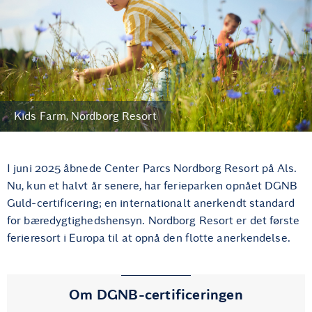
Kids Farm, Nordborg Resort
I juni 2025 åbnede Center Parcs Nordborg Resort på Als.
Nu, kun et halvt år senere, har ferieparken opnået DGNB
Guld-certificering; en internationalt anerkendt standard
for bæredygtighedshensyn. Nordborg Resort er det første
ferieresort i Europa til at opnå den flotte anerkendelse.
Om DGNB-certificeringen