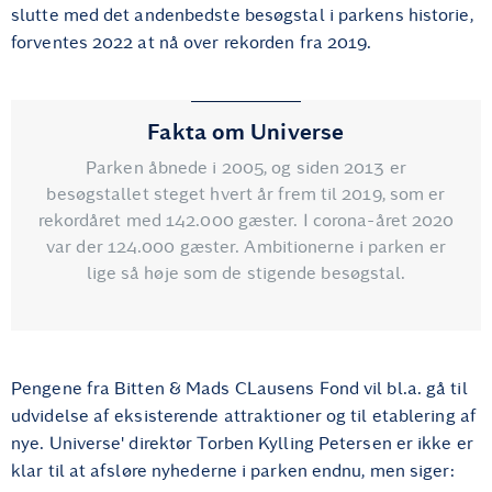
slutte med det andenbedste besøgstal i parkens historie,
forventes 2022 at nå over rekorden fra 2019.
Fakta om Universe
Parken åbnede i 2005, og siden 2013 er
besøgstallet steget hvert år frem til 2019, som er
rekordåret med 142.000 gæster. I corona-året 2020
var der 124.000 gæster. Ambitionerne i parken er
lige så høje som de stigende besøgstal.
Pengene fra Bitten & Mads CLausens Fond vil bl.a. gå til
udvidelse af eksisterende attraktioner og til etablering af
nye. Universe' direktør Torben Kylling Petersen er ikke er
klar til at afsløre nyhederne i parken endnu, men siger: