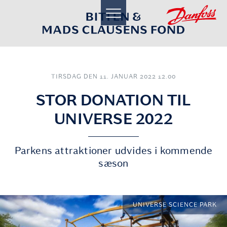
toggle
navigation
TIRSDAG DEN 11. JANUAR 2022 12.00
STOR DONATION TIL
UNIVERSE 2022
Parkens attraktioner udvides i kommende
sæson
UNIVERSE SCIENCE PARK