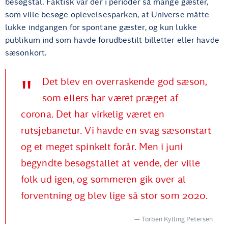
besøgstal. Faktisk var der i perioder så mange gæster,
som ville besøge oplevelsesparken, at Universe måtte
lukke indgangen for spontane gæster, og kun lukke
publikum ind som havde forudbestilt billetter eller havde
sæsonkort.
Det blev en overraskende god sæson,
som ellers har været præget af
corona. Det har virkelig været en
rutsjebanetur. Vi havde en svag sæsonstart
og et meget spinkelt forår. Men i juni
begyndte besøgstallet at vende, der ville
folk ud igen, og sommeren gik over al
forventning og blev lige så stor som 2020.
Torben Kylling Petersen