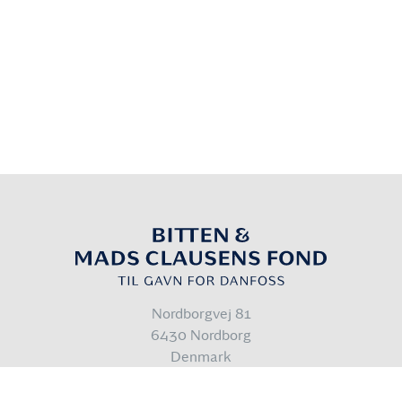
Nordborgvej 81
6430 Nordborg
Denmark
info@bmcfond.dk