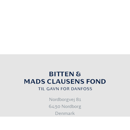
Nordborgvej 81
6430 Nordborg
Denmark
info@bmcfond.dk