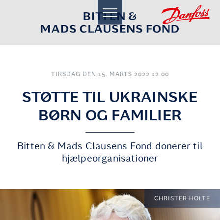
toggle
navigation
TIRSDAG DEN 15. MARTS 2022 12.00
STØTTE TIL UKRAINSKE
BØRN OG FAMILIER
Bitten & Mads Clausens Fond donerer til
hjælpeorganisationer
CHRISTER HOLTE