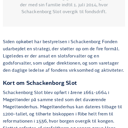
der med sin familie indtil 1. juli 2014, hvor
Schackenborg Slot overgik til fondsdrift.
Siden opkøbet har bestyrelsen i Schackenborg Fonden
udarbejdet en strategi, der støtter op om de fire formål.
Ligeledes er der ansat en slotsforvalter og en
godsforvalter, som udgør direktionen, og som varetager
den daglige ledelse af fondens virksomhed og aktiviteter.
Kort om Schackenborg Slot
Schackenborg Slot blev opført i årene 1661-1664 i
Møgeltønder på samme sted som det daværende
Møgeltønderhus. Møgeltønderhus kan dateres tilbage til
1200-tallet, og tilhørte biskoppen i Ribe helt frem til
reformationen i 1536, hvor borgen overgik til kongen.