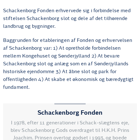
Schackenborg Fonden erhvervede sig i forbindelse med
stiftelsen Schackenborg slot og dele af det tilhørende
landbrug og bygninger.
Baggrunden for etableringen af Fonden og erhvervelsen
af Schackenborg var: 1) At opretholde forbindelsen
mellem Kongehuset og Sønderjylland 2) At bevare
Schackenborg slot og anlæg som en af Sønderjyllands
historiske ejendomme 3) At åbne slot og park for
offentligheden 4) At skabe et økonomisk og bæredygtigt
fundament.
Schackenborg Fonden
I 1978, efter 11 generationer i Schack-slægtens eje,
blev Schackenborg Gods overdraget til H.K.H. Prins
Joachim. Prinsen overtog godset i 1993, og boede