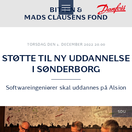
toggle
navigation
TORSDAG DEN 1. DECEMBER 2022 20.00
STØTTE TIL NY UDDANNELSE
I SØNDERBORG
Softwareingeniører skal uddannes på Alsion
SDU