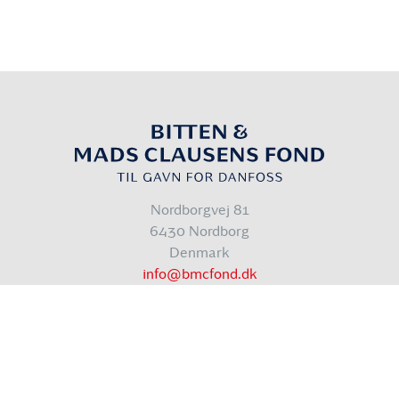
Nordborgvej 81
6430 Nordborg
Denmark
info@bmcfond.dk
Cookiepolitik
Databeskyttelsespolitik