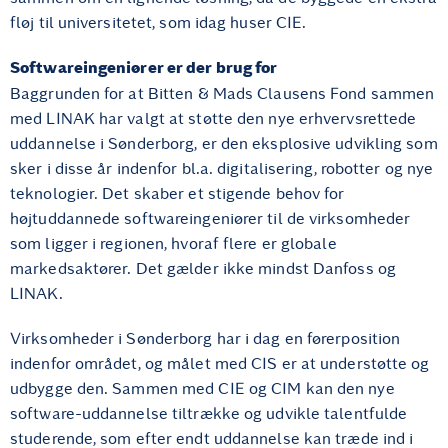
fløj til universitetet, som idag huser CIE.
Softwareingeniører er der brug for
Baggrunden for at Bitten & Mads Clausens Fond sammen
med LINAK har valgt at støtte den nye erhvervsrettede
uddannelse i Sønderborg, er den eksplosive udvikling som
sker i disse år indenfor bl.a. digitalisering, robotter og nye
teknologier. Det skaber et stigende behov for
højtuddannede softwareingeniører til de virksomheder
som ligger i regionen, hvoraf flere er globale
markedsaktører. Det gælder ikke mindst Danfoss og
LINAK.
Virksomheder i Sønderborg har i dag en førerposition
indenfor området, og målet med CIS er at understøtte og
udbygge den. Sammen med CIE og CIM kan den nye
software-uddannelse tiltrække og udvikle talentfulde
studerende, som efter endt uddannelse kan træde ind i