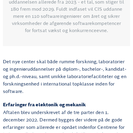
uddannelsen allerede fra 2023 - et tal, som stiger til
180 frem mod 2029. Fuldt indfaset vil CIS uddanne
mere en 110 softwareingeniører om året og sikrer
virksomheder de afgørende softwarekompetencer
for fortsat vækst og konkurrenceevne.
Det nye center skal både rumme forskning, laboratorier
og ingeniøruddannelser på diplom-, bachelor-, kandidat-
og ph.d.-niveau, samt unikke laboratoriefaciliteter og en
forskningsenhed i international topklasse inden for
software.
Erfaringer fra elektonik og mekanik
Aftalen blev underskrevet af de tre parter den 1.
december 2022. Dermed bygges der videre på de gode
erfaringer som allerede er opnået indenfor Centrene for